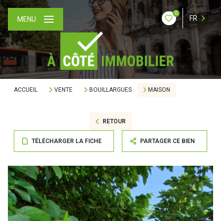
0
FR
MENU
ACCUEIL
VENTE
BOUILLARGUES
MAISON
RETOUR
TÉLÉCHARGER LA FICHE
PARTAGER CE BIEN