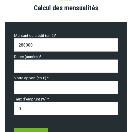
Calcul des mensualités
Montant du crédit (en €)*
Durée (années)*
Votre apport (en €) *
Taux d'emprunt (%) *