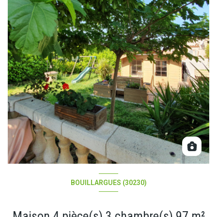
BOUILLARGUES (30230)
Maison 4 pièce(s) 3 chambre(s) 97 m²