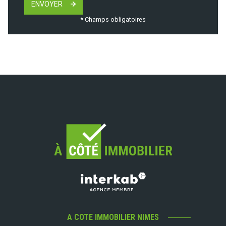
ENVOYER
* Champs obligatoires
A COTE IMMOBILIER NIMES