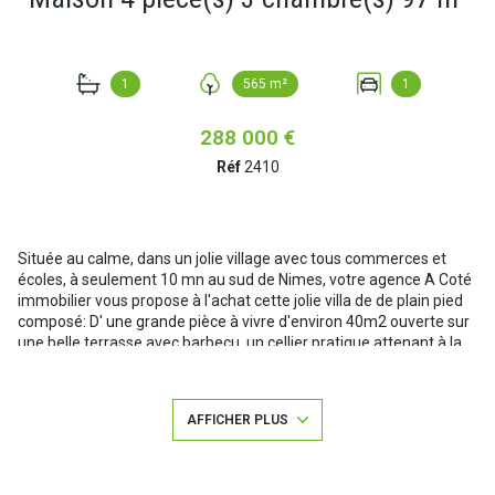
1
565 m²
1
288 000 €
Réf
2410
Située au calme, dans un jolie village avec tous commerces et
écoles, à seulement 10 mn au sud de Nimes, votre agence A Coté
immobilier vous propose à l'achat cette jolie villa de de plain pied
composé: D' une grande pièce à vivre d'environ 40m2 ouverte sur
une belle terrasse avec barbecu, un cellier pratique attenant à la
cuisine, 3 grandes chambres avec placards, une salle de bains et
un wc indépendant.
Les menuiseries sont en double vitrage, le chauffage est central
AFFICHER PLUS
gaz et la partie nuit est équipée d'une climatisation réversible.
La villa est construite sur un trés jolie terrain clos de 565m2, elle
dispose d'un très beau jardin piscinable avec forage, d'un jeu de
boules, d'une grande terrasse d'environ 35m2 avec barbecu,