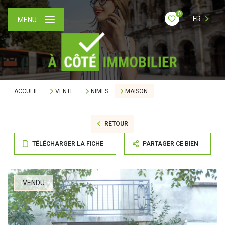
0
FR
MENU
ACCUEIL
VENTE
NIMES
MAISON
RETOUR
TÉLÉCHARGER LA FICHE
PARTAGER CE BIEN
VENDU