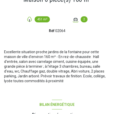
451 m²
2
Réf
02064
Excellente situation proche jardins de la fontaine pour cette
maison de ville d'environ 160 m² - En rez-de-chaussée : Hall
d'entrée, salon avec carrelage ciment, cuisine équipée, une
grande pièce à terminer ; à l'étage 3 chambres, bureau, salle
d'eau, wc, Chauffage gaz, double vitrage, Abri voiture, 2 places
parking, Jardin arboré. Prévoir travaux de finition. Ecole, collége,
lycée toutes commodités à proximité
BILAN ÉNERGÉTIQUE