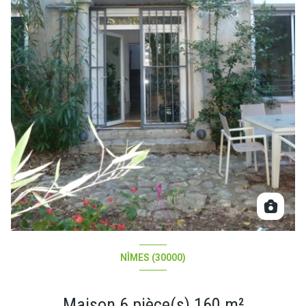
NÎMES (30000)
Maison 6 pièce(s) 160 m²