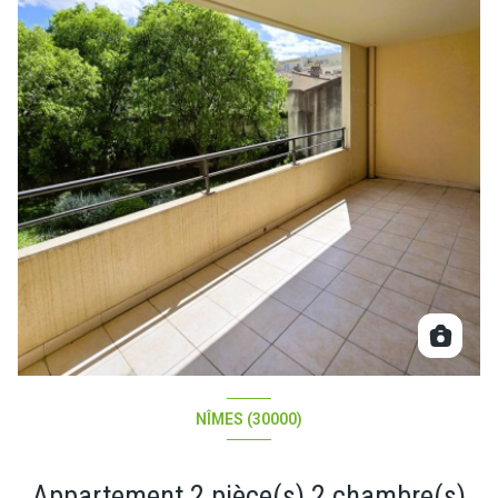
NÎMES (30000)
Appartement 2 pièce(s) 2 chambre(s)