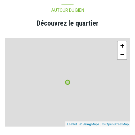
AUTOUR DU BIEN
Découvrez le quartier
+
−
Leaflet
|
©
Maps
|
© OpenStreetMap
Jawg