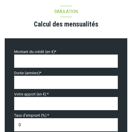
SIMULATION
Calcul des mensualités
Montant du crédit (en €)*
Durée (années)*
Votre apport (en €) *
Taux d'emprunt (%) *