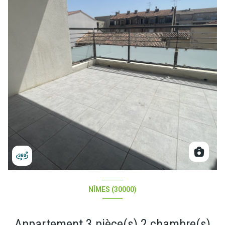
NÎMES (30000)
Appartement 3 pièce(s) 2 chambre(s)