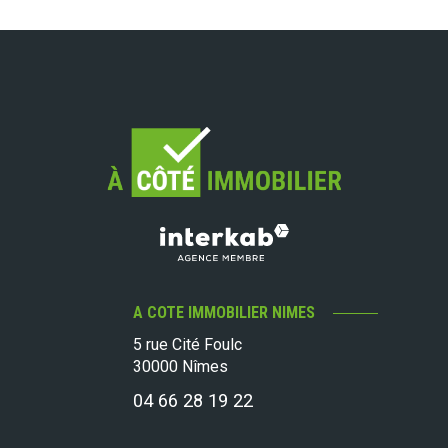
A COTE IMMOBILIER NIMES
5 rue Cité Foulc
30000
Nîmes
04 66 28 19 22