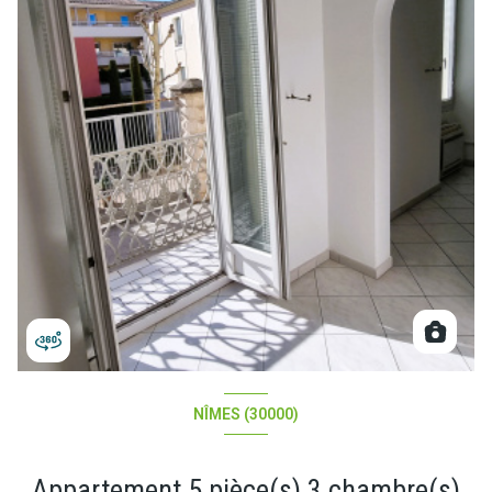
NÎMES (30000)
Appartement 5 pièce(s) 3 chambre(s)