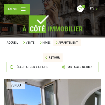
0
FR
MENU
ACCUEIL
VENTE
NIMES
APPARTEMENT
RETOUR
TÉLÉCHARGER LA FICHE
PARTAGER CE BIEN
VENDU