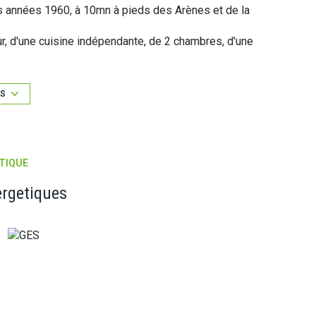
s années 1960, à 10mn à pieds des Arènes et de la
ur, d'une cuisine indépendante, de 2 chambres, d'une
électriques, le tableau électrique est récent.
 une cave.
US
luant le chauffage et l'eau froide. L'eau est
t très bien entretenue.
TIQUE
ergetiques