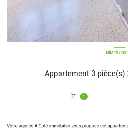
NÎMES (300
1
Votre agence A Coté immobilier vous propose cet appartemen