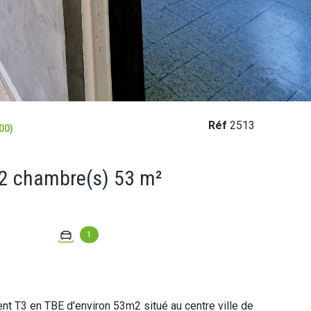
Réf
2513
00)
Appartement 3 pièce(s) 2 chambre(s) 53 m²
1
t T3 en TBE d'environ 53m2 situé au centre ville de