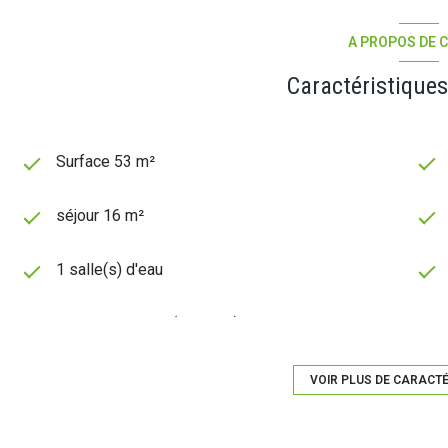
A PROPOS DE C
Caractéristiques
Surface 53 m²
séjour 16 m²
1 salle(s) d'eau
cuisine séparée (équipée)
exposition Nord-Ouest
VOIR PLUS DE CARACT
10 étage(s)