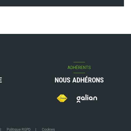
ADHÉRENTS
E
NOUS ADHÉRONS
Politique RGPD
Cookies