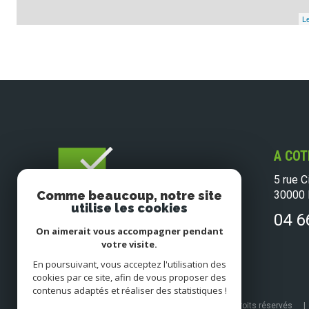
Le
A COT
5 rue C
30000
Comme beaucoup, notre site
utilise les cookies
04 6
On aimerait vous accompagner pendant
votre visite.
En poursuivant, vous acceptez l'utilisation des
cookies par ce site, afin de vous proposer des
contenus adaptés et réaliser des statistiques !
© 2026 | Tous droits réservés