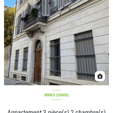
NÎMES (30000)
Appartement 3 pièce(s) 2 chambre(s)