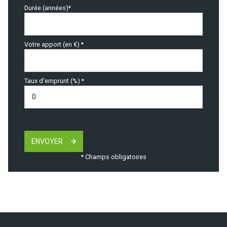
Durée (années)*
Votre apport (en €) *
Taux d'emprunt (%) *
ENVOYER
* Champs obligatoires