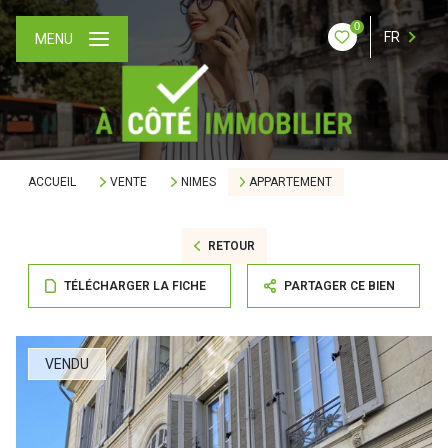
0
FR
MENU
ACCUEIL
VENTE
NIMES
APPARTEMENT
RETOUR
TÉLÉCHARGER LA FICHE
PARTAGER CE BIEN
VENDU