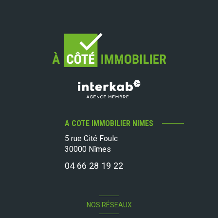
A COTE IMMOBILIER NIMES
5 rue Cité Foulc
30000
Nîmes
04 66 28 19 22
NOS RÉSEAUX