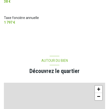
38 €
Taxe foncière annuelle
1 797 €
AUTOUR DU BIEN
Découvrez le quartier
+
−