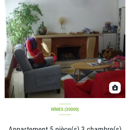
NÎMES (30000)
Appartement 5 pièce(s) 3 chambre(s)