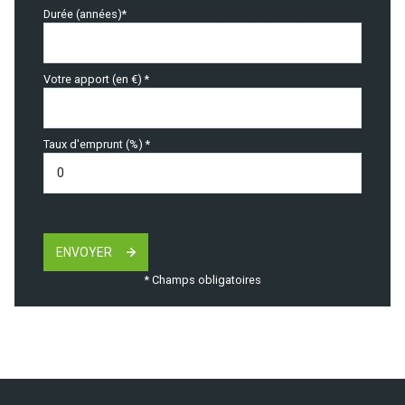
Durée (années)*
Votre apport (en €) *
Taux d'emprunt (%) *
ENVOYER
* Champs obligatoires