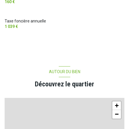
160 €
Taxe foncière annuelle
1 039 €
AUTOUR DU BIEN
Découvrez le quartier
+
−