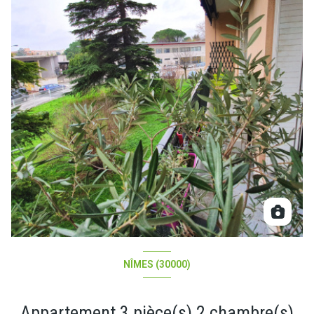
NÎMES (30000)
Appartement 3 pièce(s) 2 chambre(s)