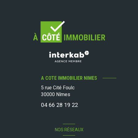
A COTE IMMOBILIER NIMES
5 rue Cité Foulc
30000
Nîmes
04 66 28 19 22
NOS RÉSEAUX